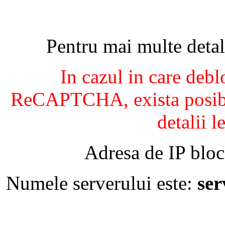
Pentru mai multe detal
In cazul in care debl
ReCAPTCHA, exista posibil
detalii l
Adresa de IP bloc
Numele serverului este:
se