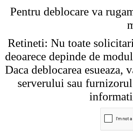
Pentru deblocare va ruga
m
Retineti: Nu toate solicita
deoarece depinde de modul i
Daca deblocarea esueaza, va
serverului sau furnizorul
informati